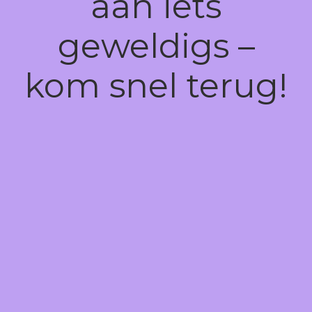
aan iets
geweldigs –
kom snel terug!