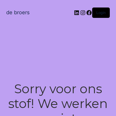
LinkedIn
Instagram
Facebook
de broers
Login
Sorry voor ons
stof! We werken