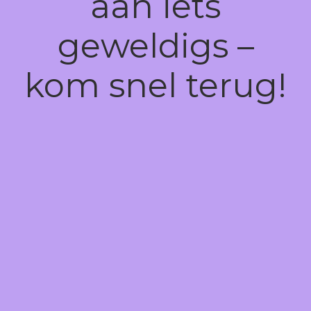
aan iets
geweldigs –
kom snel terug!