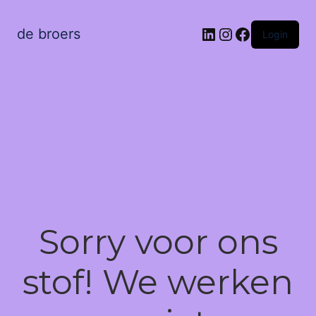
LinkedIn
Instagram
Facebook
de broers
Login
Sorry voor ons
stof! We werken