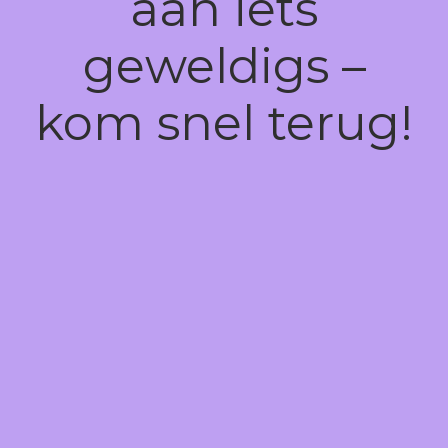
aan iets
geweldigs –
kom snel terug!