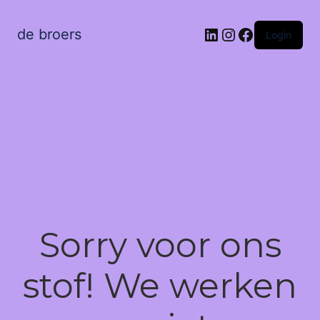
LinkedIn
Instagram
Facebook
de broers
Login
Sorry voor ons
stof! We werken