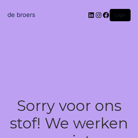
LinkedIn
Instagram
Facebook
de broers
Login
Sorry voor ons
stof! We werken