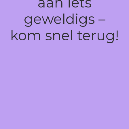
aan iets
geweldigs –
kom snel terug!