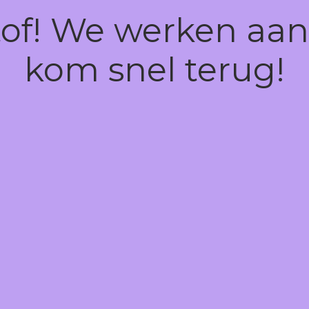
tof! We werken aan
kom snel terug!