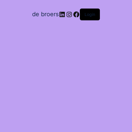
LinkedIn
Instagram
Facebook
de broers
Login