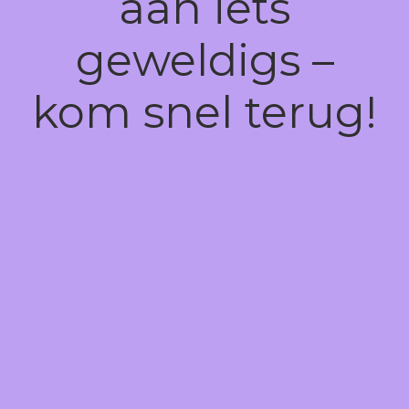
aan iets
geweldigs –
kom snel terug!