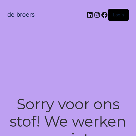
LinkedIn
Instagram
Facebook
de broers
Login
Sorry voor ons
stof! We werken