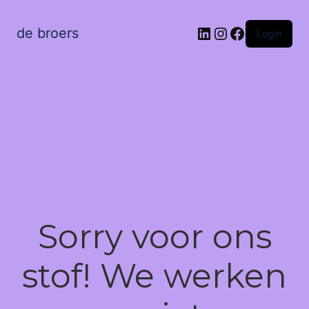
LinkedIn
Instagram
Facebook
de broers
Login
Sorry voor ons
stof! We werken