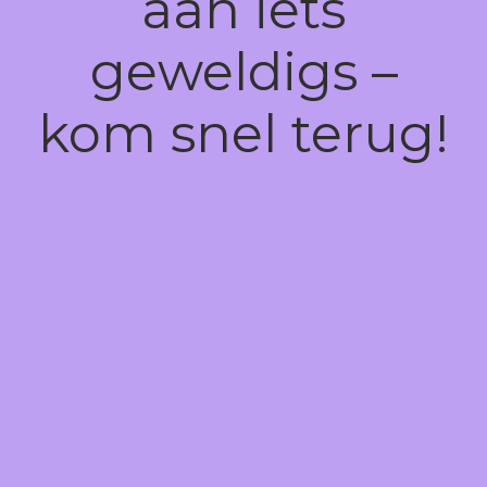
aan iets
geweldigs –
kom snel terug!