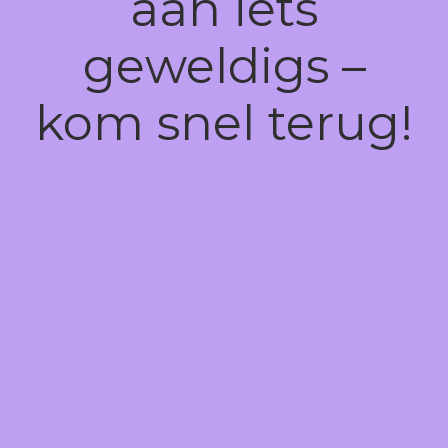
aan iets
geweldigs –
kom snel terug!