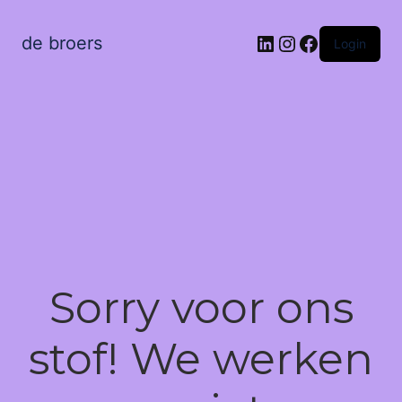
LinkedIn
Instagram
Facebook
de broers
Login
Sorry voor ons
stof! We werken