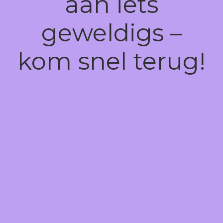
aan iets
geweldigs –
kom snel terug!