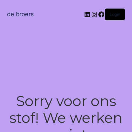
LinkedIn
Instagram
Facebook
de broers
Login
Sorry voor ons
stof! We werken