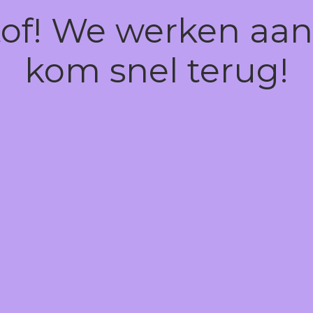
tof! We werken aan
kom snel terug!