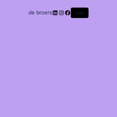
LinkedIn
Instagram
Facebook
de broers
Login